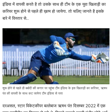
इंडिया में वापसी करते है तो उसके साथ ही टीम के एक युवा खिलाड़ी का
करियर शुरू होने से पहले ही ख़त्म हो जायेगा. तो चलिए जानते है इसके
बारे में विस्तार से..
शुरू होने से पहले ही बर्बादी की कगार पर पहुंचा टीम इंडिया के इस खिलाड़ी का करियर, ऋषभ
पंत की वापसी के साथ कट जायेगा टीम इंडिया से पत्ता
दरअसल, स्टार विकेटकीपर बल्लेबाज ऋषभ पंत दिसम्बर 2022 में एक