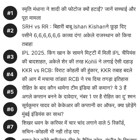
स्मृति मंधाना ने शादी की फोटोज क्यों हटाईं? जानें सच्चाई और
पूरा मामला
SRH vs RR : बिहारी बाबू Ishan Kishanने छुड़ा दिए
पसीने 6,6,6,6,6,6 काव्या दंग! अकेले राजस्थान को किया
तबाह!
IPL 2025. किंग खान के सामने मिट्टी में मिली IPL चैंपियंस
की बादशाहत, अकेले शेर की तरह Kohli ने लगाई ऐसी दहाड़
KKR vs RCB: विराट कोहली की हुंकार, KKR तबाह बदले
की आग में मचाया तांडव! RCB ने रच दिया तगड़ा इतिहास
रोहित के बाद कौन थामेगा टीम इंडिया की कमान? ये 3 हैं
अगले कप्तान बनने के दावेदार, नंबर 1 पर है रोहित का दु’ श्मन
सूर्यकुमार यादव को केकेआर की कप्तानी का ऑफर, क्या छोड़ेंगे
मुंबई इंडियंस का साथ?
शिखर धवन के करियर में चार चांद लगाने वाले 5 रिकॉर्ड,
सचिन-कोहली भी नही तोड़ पाए