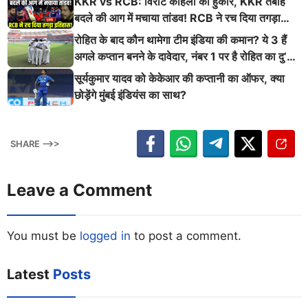
KKR vs RCB: विराट कोहली की हुंकार, KKR तबाह
बदले की आग में मचाया तांडव! RCB ने रच दिया तगड़ा
इतिहास
रोहित के बाद कौन थामेगा टीम इंडिया की कमान? ये 3 हैं
अगले कप्तान बनने के दावेदार, नंबर 1 पर है रोहित का दु’
श्मन
सूर्यकुमार यादव को केकेआर की कप्तानी का ऑफर, क्या
छोड़ेंगे मुंबई इंडियंस का साथ?
SHARE -->>
Leave a Comment
You must be
logged in
to post a comment.
Latest
Posts