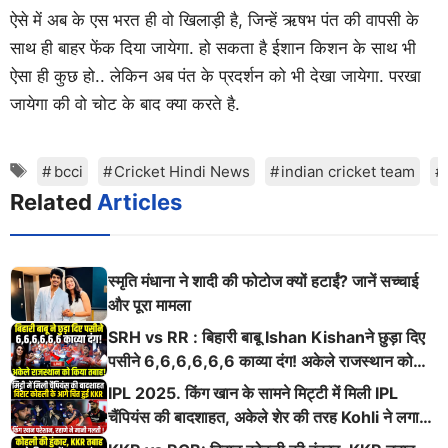
ऐसे में अब के एस भरत ही वो खिलाड़ी है, जिन्हें ऋषभ पंत की वापसी के
साथ ही बाहर फेंक दिया जायेगा. हो सकता है ईशान किशन के साथ भी
ऐसा ही कुछ हो.. लेकिन अब पंत के प्रदर्शन को भी देखा जायेगा. परखा
जायेगा की वो चोट के बाद क्या करते है.
Tags
bcci
Cricket Hindi News
indian cricket team
Related
Articles
स्मृति मंधाना ने शादी की फोटोज क्यों हटाईं? जानें सच्चाई
और पूरा मामला
SRH vs RR : बिहारी बाबू Ishan Kishanने छुड़ा दिए
पसीने 6,6,6,6,6,6 काव्या दंग! अकेले राजस्थान को
किया तबाह!
IPL 2025. किंग खान के सामने मिट्टी में मिली IPL
चैंपियंस की बादशाहत, अकेले शेर की तरह Kohli ने लगाई
ऐसी दहाड़