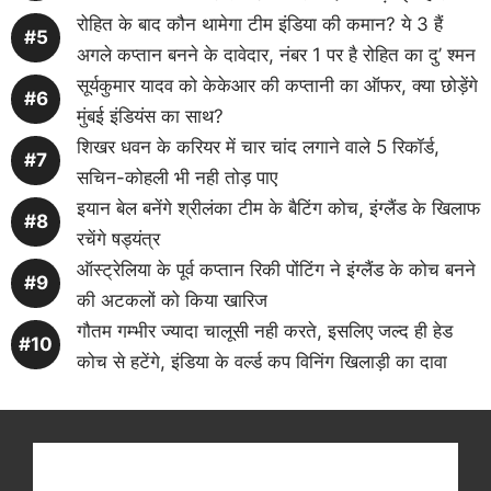
रोहित के बाद कौन थामेगा टीम इंडिया की कमान? ये 3 हैं
अगले कप्तान बनने के दावेदार, नंबर 1 पर है रोहित का दु’ श्मन
सूर्यकुमार यादव को केकेआर की कप्तानी का ऑफर, क्या छोड़ेंगे
मुंबई इंडियंस का साथ?
शिखर धवन के करियर में चार चांद लगाने वाले 5 रिकॉर्ड,
सचिन-कोहली भी नही तोड़ पाए
इयान बेल बनेंगे श्रीलंका टीम के बैटिंग कोच, इंग्लैंड के खिलाफ
रचेंगे षड्यंत्र
ऑस्ट्रेलिया के पूर्व कप्तान रिकी पोंटिंग ने इंग्लैंड के कोच बनने
की अटकलों को किया खारिज
गौतम गम्भीर ज्यादा चालूसी नही करते, इसलिए जल्द ही हेड
कोच से हटेंगे, इंडिया के वर्ल्ड कप विनिंग खिलाड़ी का दावा
Get latest cricket news, scores, and live coverage
at Cricket
Reader
. Catch all the latest news,