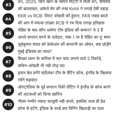
IPL 2025. किंग खान के सामने मिट्टी में मिली IPL चैंपियंस
की बादशाहत, अकेले शेर की तरह Kohli ने लगाई ऐसी दहाड़
KKR vs RCB: विराट कोहली की हुंकार, KKR तबाह बदले
की आग में मचाया तांडव! RCB ने रच दिया तगड़ा इतिहास
रोहित के बाद कौन थामेगा टीम इंडिया की कमान? ये 3 हैं
अगले कप्तान बनने के दावेदार, नंबर 1 पर है रोहित का दु’ श्मन
सूर्यकुमार यादव को केकेआर की कप्तानी का ऑफर, क्या छोड़ेंगे
मुंबई इंडियंस का साथ?
शिखर धवन के करियर में चार चांद लगाने वाले 5 रिकॉर्ड,
सचिन-कोहली भी नही तोड़ पाए
इयान बेल बनेंगे श्रीलंका टीम के बैटिंग कोच, इंग्लैंड के खिलाफ
रचेंगे षड्यंत्र
ऑस्ट्रेलिया के पूर्व कप्तान रिकी पोंटिंग ने इंग्लैंड के कोच बनने
की अटकलों को किया खारिज
गौतम गम्भीर ज्यादा चालूसी नही करते, इसलिए जल्द ही हेड
कोच से हटेंगे, इंडिया के वर्ल्ड कप विनिंग खिलाड़ी का दावा