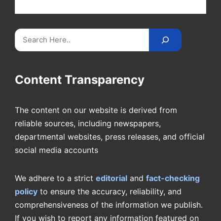
videos on
CricketReader
.
com
.
Search
Content Transparency
The content on our website is derived from
reliable sources, including newspapers,
departmental websites, press releases, and official
social media accounts
We adhere to a strict
editorial
and
fact-checking
policy
to ensure the accuracy, reliability, and
comprehensiveness of the information we publish.
If you wish to report any information featured on