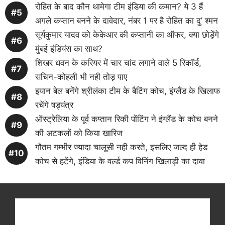
रोहित के बाद कौन थामेगा टीम इंडिया की कमान? ये 3 हैं
अगले कप्तान बनने के दावेदार, नंबर 1 पर है रोहित का दु’ श्मन
सूर्यकुमार यादव को केकेआर की कप्तानी का ऑफर, क्या छोड़ेंगे
मुंबई इंडियंस का साथ?
शिखर धवन के करियर में चार चांद लगाने वाले 5 रिकॉर्ड,
सचिन-कोहली भी नही तोड़ पाए
इयान बेल बनेंगे श्रीलंका टीम के बैटिंग कोच, इंग्लैंड के खिलाफ
रचेंगे षड्यंत्र
ऑस्ट्रेलिया के पूर्व कप्तान रिकी पोंटिंग ने इंग्लैंड के कोच बनने
की अटकलों को किया खारिज
गौतम गम्भीर ज्यादा चालूसी नही करते, इसलिए जल्द ही हेड
कोच से हटेंगे, इंडिया के वर्ल्ड कप विनिंग खिलाड़ी का दावा
Get latest cricket news, scores, and live coverage
at Cricket
Reader
. Catch all the latest news,