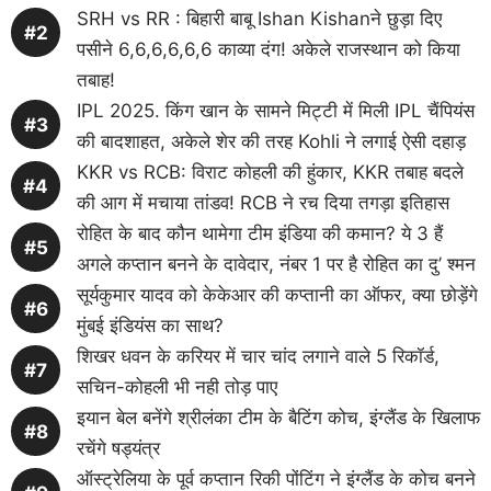
SRH vs RR : बिहारी बाबू Ishan Kishanने छुड़ा दिए
पसीने 6,6,6,6,6,6 काव्या दंग! अकेले राजस्थान को किया
तबाह!
IPL 2025. किंग खान के सामने मिट्टी में मिली IPL चैंपियंस
की बादशाहत, अकेले शेर की तरह Kohli ने लगाई ऐसी दहाड़
KKR vs RCB: विराट कोहली की हुंकार, KKR तबाह बदले
की आग में मचाया तांडव! RCB ने रच दिया तगड़ा इतिहास
रोहित के बाद कौन थामेगा टीम इंडिया की कमान? ये 3 हैं
अगले कप्तान बनने के दावेदार, नंबर 1 पर है रोहित का दु’ श्मन
सूर्यकुमार यादव को केकेआर की कप्तानी का ऑफर, क्या छोड़ेंगे
मुंबई इंडियंस का साथ?
शिखर धवन के करियर में चार चांद लगाने वाले 5 रिकॉर्ड,
सचिन-कोहली भी नही तोड़ पाए
इयान बेल बनेंगे श्रीलंका टीम के बैटिंग कोच, इंग्लैंड के खिलाफ
रचेंगे षड्यंत्र
ऑस्ट्रेलिया के पूर्व कप्तान रिकी पोंटिंग ने इंग्लैंड के कोच बनने