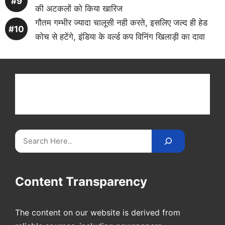
की अटकलों को किया खारिज
गौतम गम्भीर ज्यादा चालूसी नही करते, इसलिए जल्द ही हेड
कोच से हटेंगे, इंडिया के वर्ल्ड कप विनिंग खिलाड़ी का दावा
Get latest cricket news, scores, and live coverage
at Cricket
Reader
. Catch all the latest news,
videos on
CricketReader
.
com
.
Search
Content Transparency
The content on our website is derived from