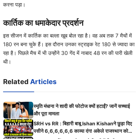
करना पड़ा।
कार्तिक का धमाकेदार प्रदर्शन
इस सीजन में कार्तिक का बल्ला खूब बोल रहा है। वह अब तक 7 मैचों में
180 रन बना चुके हैं। इस दौरान उनका स्ट्राइक रेट 180 से ज्यादा का
रहा है। पिछले मैच में भी उन्होंने 30 गेंद में नाबाद 48 रन की पारी खेली
थी।
Related
Articles
स्मृति मंधाना ने शादी की फोटोज क्यों हटाईं? जानें सच्चाई
और पूरा मामला
SRH vs RR : बिहारी बाबू Ishan Kishanने छुड़ा दिए
पसीने 6,6,6,6,6,6 काव्या दंग! अकेले राजस्थान को
किया तबाह!