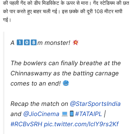
की पहली गेंद को डीप मिडविकेट के ऊपर से मारा। गेंद स्टेडियम की छत
को पार करते हुए बाहर चली गई। इस छक्के की दूरी 108 मीटर मापी
गई।
A
m monster!
The bowlers can finally breathe at the
Chinnaswamy as the batting carnage
comes to an end!
Recap the match on
@StarSportsIndia
and
@JioCinema
#TATAIPL
|
#RCBvSRH
pic.twitter.com/lclY9rs2Kf