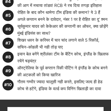
की आग में मचाया तांडव! RCB ने रच दिया तगड़ा इतिहास
रोहित के बाद कौन थामेगा टीम इंडिया की कमान? ये 3 हैं
अगले कप्तान बनने के दावेदार, नंबर 1 पर है रोहित का दु’ श्मन
सूर्यकुमार यादव को केकेआर की कप्तानी का ऑफर, क्या छोड़ेंगे
मुंबई इंडियंस का साथ?
शिखर धवन के करियर में चार चांद लगाने वाले 5 रिकॉर्ड,
सचिन-कोहली भी नही तोड़ पाए
इयान बेल बनेंगे श्रीलंका टीम के बैटिंग कोच, इंग्लैंड के खिलाफ
रचेंगे षड्यंत्र
ऑस्ट्रेलिया के पूर्व कप्तान रिकी पोंटिंग ने इंग्लैंड के कोच बनने
की अटकलों को किया खारिज
गौतम गम्भीर ज्यादा चालूसी नही करते, इसलिए जल्द ही हेड
कोच से हटेंगे, इंडिया के वर्ल्ड कप विनिंग खिलाड़ी का दावा
Get latest cricket news, scores, and live coverage