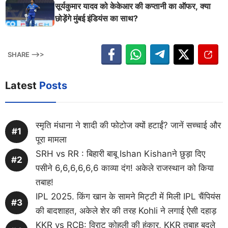
श्मन
सूर्यकुमार यादव को केकेआर की कप्तानी का ऑफर, क्या
छोड़ेंगे मुंबई इंडियंस का साथ?
SHARE -->>
Latest
Posts
स्मृति मंधाना ने शादी की फोटोज क्यों हटाईं? जानें सच्चाई और
पूरा मामला
SRH vs RR : बिहारी बाबू Ishan Kishanने छुड़ा दिए
पसीने 6,6,6,6,6,6 काव्या दंग! अकेले राजस्थान को किया
तबाह!
IPL 2025. किंग खान के सामने मिट्टी में मिली IPL चैंपियंस
की बादशाहत, अकेले शेर की तरह Kohli ने लगाई ऐसी दहाड़
KKR vs RCB: विराट कोहली की हुंकार, KKR तबाह बदले