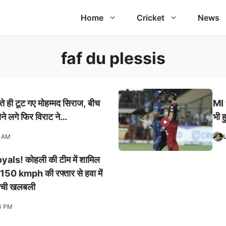
Home
Cricket
News
faf du plessis
 ही टूट गए मोहम्मद सिराज, बीच
MI 
े लगे फिर विराट ने…
भी ह
5 AM
ls! कोहली की टीम में शामिल
 150 kmph की रफ्तार से हवा में
ं मची खलबली
4 PM