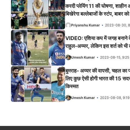
करदी प्लेयिंग 11 की घोषणा, शाहीन 
बिखेरेगा बल्लेबाजों के स्टंप, बाबर क
Priyanshu Kumar
2023-08-30, 8
VIDEO: एशिया कप में जगह बनाने के 
राहुल-अय्यर, लेकिन इस शर्त को भी क
Umesh Kumar
2023-08-15, 9:25
बुमराह- अय्यर की वापसी, चहल का
लिए कुछ ऐसी होगी भारत की 15 सदस्
किस्मत
Umesh Kumar
2023-08-08, 9:1