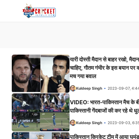
Skip
to
content
यारी दोस्ती मैदान से बाहर रखो, मैदा
चाहिए, गौतम गंभीर के इस बयान पर
मच गया बवाल
Kuldeep Singh
2023-09-07, 4:4
VIDEO: भारत-पाकिस्तान मैच के ब
पाकिस्तानी गेंदबाजों की कर रहे थे 
Kuldeep Singh
2023-09-03, 6:3
पाकिस्तान क्रिकेट टीम में आया घमंड,