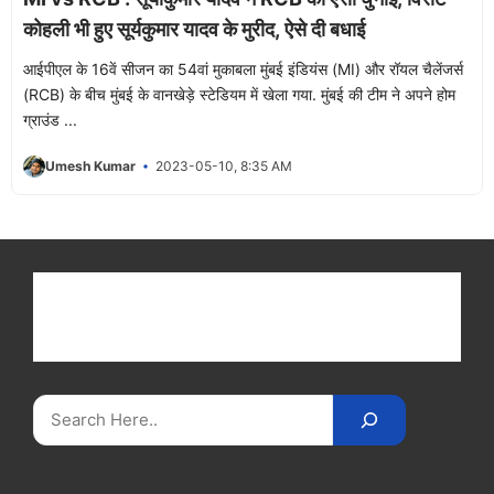
कोहली भी हुए सूर्यकुमार यादव के मुरीद, ऐसे दी बधाई
आईपीएल के 16वें सीजन का 54वां मुकाबला मुंबई इंडियंस (MI) और रॉयल चैलेंजर्स
(RCB) के बीच मुंबई के वानखेड़े स्टेडियम में खेला गया. मुंबई की टीम ने अपने होम
ग्राउंड ...
Umesh Kumar
2023-05-10, 8:35 AM
Get latest cricket news, scores, and live coverage
at Cricket
Reader
. Catch all the latest news,
videos on
CricketReader
.
com
.
Search