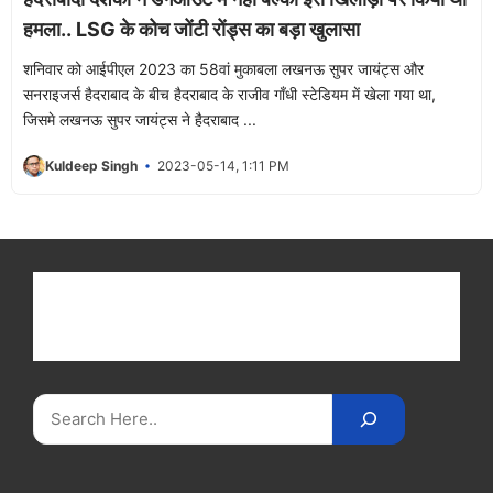
हमला.. LSG के कोच जोंटी रोंड्स का बड़ा खुलासा
शनिवार को आईपीएल 2023 का 58वां मुकाबला लखनऊ सुपर जायंट्स और
सनराइजर्स हैदराबाद के बीच हैदराबाद के राजीव गाँधी स्टेडियम में खेला गया था,
जिसमे लखनऊ सुपर जायंट्स ने हैदराबाद ...
Kuldeep Singh
2023-05-14, 1:11 PM
Get latest cricket news, scores, and live coverage
at Cricket
Reader
. Catch all the latest news,
videos on
CricketReader
.
com
.
Search