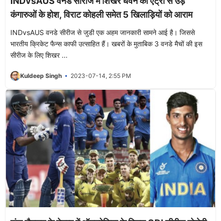
INDvsAUS वनडे सीरीज में शिखर धवन की एंट्री से उड़े
कंगारुओं के होश, विराट कोहली समेत 5 खिलाड़ियों को आराम
INDvsAUS वनडे सीरीज से जुडी एक अहम जानकारी सामने आई है। जिससे
भारतीय क्रिकेट फैन्स काफी उत्साहित हैं। खबरों के मुताबिक 3 वनडे मैचों की इस
सीरीज के लिए शिखर ...
Kuldeep Singh
2023-07-14, 2:55 PM