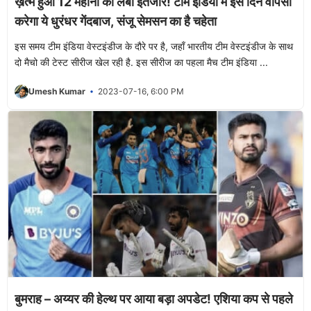
ख़त्म हुआ 12 महीनो का लंबा इंतजार! टीम इंडिया में इस दिन वापसी
करेगा ये धुरंधर गेंदबाज, संजू सेमसन का है चहेता
इस समय टीम इंडिया वेस्टइंडीज के दौरे पर है, जहाँ भारतीय टीम वेस्टइंडीज के साथ
दो मैचो की टेस्ट सीरीज खेल रही है. इस सीरीज का पहला मैच टीम इंडिया ...
Umesh Kumar
2023-07-16, 6:00 PM
बुमराह – अय्यर की हेल्थ पर आया बड़ा अपडेट! एशिया कप से पहले