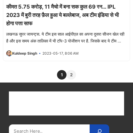
कीमत 5.75 करोड़, 11 मैचो में बना सक कुल 69 रन… IPL
2023 में बुरी तरह फ़ैल हुआ ये बल्लेबाज, अब टीम इंडिया से भी
होगा पत्ता साफ
लखनऊ सुपर जायन्ट्स. ये टीम इस साल आईपीएल का अपना दूसरा सीजन खेल रही
है और इस समय अंक तालिका में भी टॉप-3 पोजीशन पर है. जिसके बाद ये टीम ...
Kuldeep Singh
2023-05-17, 8:06 AM
1
2
Get latest cricket news, scores, and live coverage
at Cricket
Reader
. Catch all the latest news,
videos on
CricketReader
.
com
.
Search