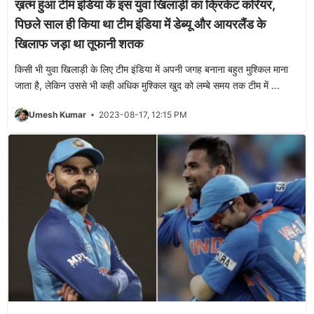
ख़त्म हुआ टीम इंडिया के इस युवा खिलाड़ी का क्रिकेट करियर,
पिछले साल ही किया था टीम इंडिया में डेब्यू और आयरलैंड के
खिलाफ जड़ा था तूफानी शतक
किसी भी युवा खिलाड़ी के लिए टीम इंडिया में अपनी जगह बनाना बहुत मुश्किल माना
जाता है, लेकिन उससे भी कही अधिक मुश्किल खुद को लम्बे समय तक टीम में ...
Umesh Kumar
2023-08-17, 12:15 PM