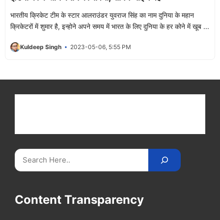
भारतीय क्रिकेट टीम के स्टार आलराउंडर युवराज सिंह का नाम दुनिया के महान
क्रिकेटरों में शुमार है, इन्होने अपने समय में भारत के लिए दुनिया के हर कोने में खूब ...
Kuldeep Singh
2023-05-06, 5:55 PM
Get latest cricket news, scores, and live coverage
at Cricket
Reader
. Catch all the latest news,
videos on
CricketReader
.
com
.
Search
Content Transparency