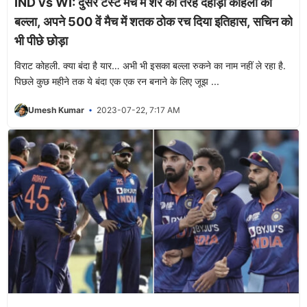
IND vs WI: दुसरे टेस्ट मैच में शेर की तरह दहाड़ा कोहली का
बल्ला, अपने 500 वें मैच में शतक ठोक रच दिया इतिहास, सचिन को
भी पीछे छोड़ा
विराट कोहली. क्या बंदा है यार… अभी भी इसका बल्ला रुकने का नाम नहीं ले रहा है.
पिछले कुछ महीने तक ये बंदा एक एक रन बनाने के लिए जूझ ...
Umesh Kumar
2023-07-22, 7:17 AM