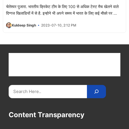
चेतेश्वर पुजारा. भारतीय क्रिकेट टीम के लिए 100 से अधिक टेस्ट मैच खेलने वाले
दिग्गज खिलाडियों में से है. इन्होने भी अपने समय में भारत के लिए कई मौको पर ...
Kuldeep Singh
2023-07-10, 2:12 PM
Get latest cricket news, scores, and live coverage
at Cricket
Reader
. Catch all the latest news,
videos on
CricketReader
.
com
.
Search
Content Transparency