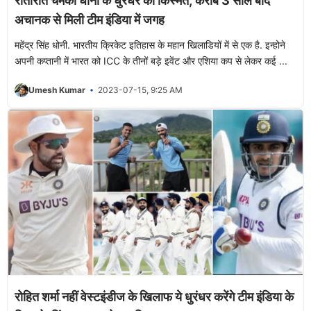
रातोरात चमकी धोनी के धुरंधर की किस्मत, करीब 3 साल बाद
अचानक से मिली टीम इंडिया में जगह
महेंद्र सिंह धोनी. भारतीय क्रिकेट इतिहास के महान खिलाडियों में से एक है. इन्होने
अपनी कप्तानी में भारत को ICC के तीनों बड़े इवेंट और एशिया कप से लेकर कई ...
Umesh Kumar
2023-07-15, 9:25 AM
रोहित शर्मा नहीं वेस्टइंडीज के खिलाफ ये धुरंधर करेंगे टीम इंडिया के