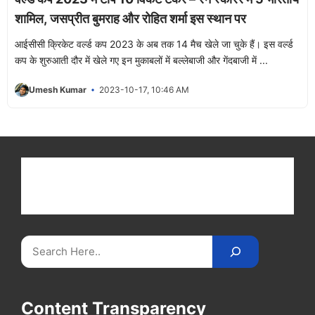
शामिल, जसप्रीत बुमराह और रोहित शर्मा इस स्थान पर
आईसीसी क्रिकेट वर्ल्ड कप 2023 के अब तक 14 मैच खेले जा चुके हैं। इस वर्ल्ड
कप के शुरुआती दौर में खेले गए इन मुकाबलों में बल्लेबाजी और गेंदबाजी में ...
Umesh Kumar
2023-10-17, 10:46 AM
Get latest cricket news, scores, and live coverage
at Cricket
Reader
. Catch all the latest news,
videos on
CricketReader
.
com
.
Search
Content Transparency