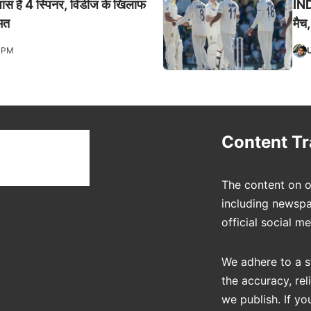
ास है 4 स्पिनर, विंडीज के खिलाफ
IND
मत
मैच,
7 PM
t
Content T
The content on o
including newspa
official social m
We adhere to a s
the accuracy, rel
we publish. If yo