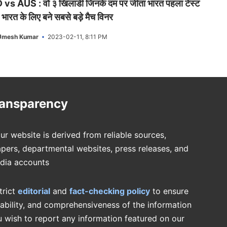
 vs AUS : वो ३ खिलाडी जिनके दम पर जीता भारत पहला टेस्ट
 भारत के लिए बने सबसे बड़े मैच विनर
Umesh Kumar
2023-02-11, 8:11 PM
ransparency
ur website is derived from reliable sources,
pers, departmental websites, press releases, and
edia accounts
trict
editorial
and
fact-checking policy
to ensure
iability, and comprehensiveness of the information
u wish to report any information featured on our