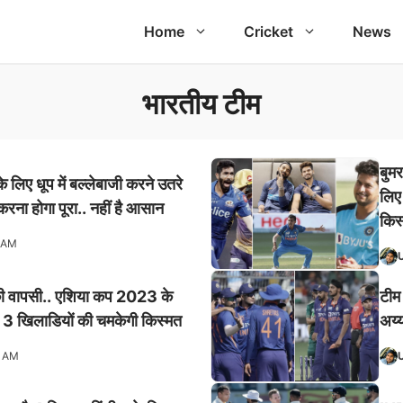
Home
Cricket
News
भारतीय टीम
बुम
लिए धूप में बल्लेबाजी करने उतरे
लिए
रना होगा पूरा.. नहीं है आसान
किस
 AM
 की वापसी.. एशिया कप 2023 के
टीम
ड, 3 खिलाडियों की चमकेगी किस्मत
अय्
1 AM