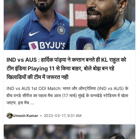
IND vs AUS : हार्दिक पांड्या ने कप्तान बनते ही KL राहुल को
टीम इंडिया Playing 11 से किया बाहर, बोले बोझ बन रहे
खिलाडियों की टीम में जरूरत नही
IND vs AUS 1st ODI Match: भारत और ऑस्ट्रेलिया (IND vs AUS) के
बीच वनडे सीरीज का पहला मैच आज (17 मार्च) मुंबई के वानखेड़े स्टेडियम में खेला
जाएगा. इस मैच ...
Umesh Kumar
2023-03-17, 9:31 AM