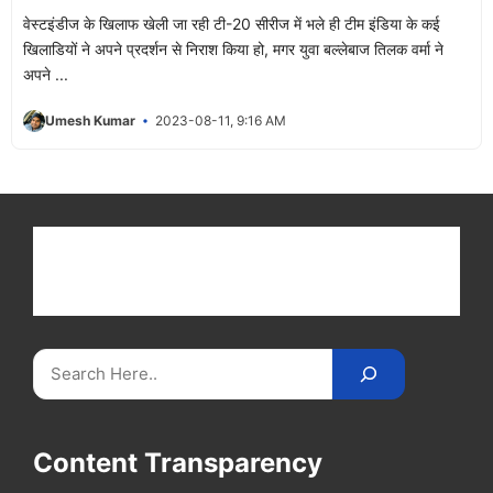
वेस्टइंडीज के खिलाफ खेली जा रही टी-20 सीरीज में भले ही टीम इंडिया के कई
खिलाडियों ने अपने प्रदर्शन से निराश किया हो, मगर युवा बल्लेबाज तिलक वर्मा ने
अपने ...
Umesh Kumar
2023-08-11, 9:16 AM
Get latest cricket news, scores, and live coverage
at Cricket
Reader
. Catch all the latest news,
videos on
CricketReader
.
com
.
Search
Content Transparency