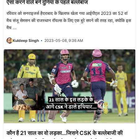
ऐसा करने वाले बने दुनिया के पहले बल्लेबाज
रविवार को सनराइजर्स हैदराबाद के खिलाफ खेला गया आईपीएल 2023 का 52 वां
मैच संजू सेमसन की राजस्थान रॉयल्स के लिए एक बुरे सपने की तरह रहा, क्योकि इस
मैच ...
Kuldeep Singh
2023-05-08, 9:36 AM
कौन है 21 साल का वो लड़का…जिसने CSK के बल्लेबाजी की