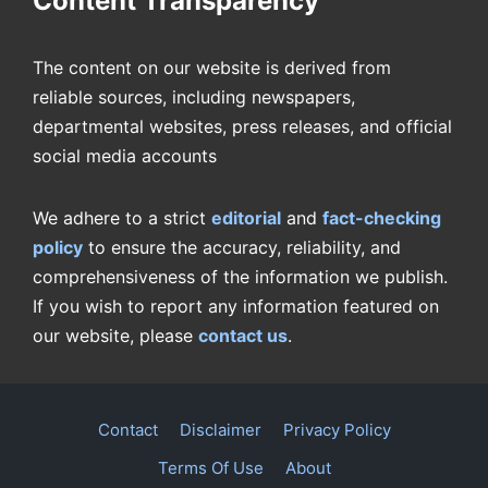
Content Transparency
The content on our website is derived from
reliable sources, including newspapers,
departmental websites, press releases, and official
social media accounts
We adhere to a strict
editorial
and
fact-checking
policy
to ensure the accuracy, reliability, and
comprehensiveness of the information we publish.
If you wish to report any information featured on
our website, please
contact us
.
Contact
Disclaimer
Privacy Policy
Terms Of Use
About