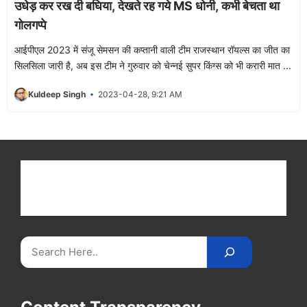
उधेड़ कर रख दी बघिया, देखते रह गये MS धोनी, कभी बेचता था
गोलगप्पे
आईपीएल 2023 में संजू सेमसन की कप्तानी वाली टीम राजस्थान रॉयल्स का जीत का
सिलसिला जारी है, अब इस टीम ने गुरुवार को चेन्नई सुपर किंग्स को भी करारी मात ...
Kuldeep Singh
2023-04-28, 9:21 AM
Get latest cricket news, scores, and live coverage
at Cricket
Reader
. Catch all the latest news,
videos on
CricketReader
.
com
.
Search