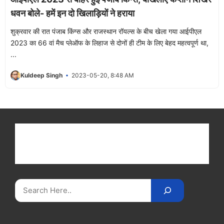
धवन बोले- हमें इन दो खिलाड़ियों ने हराया
शुक्रवार की रात पंजाब किंग्स और राजस्थान रॉयल्स के बीच खेला गया आईपीएल
2023 का 66 वां मैच प्लेऑफ के लिहाज से दोनों ही टीम के लिए बेहद महत्वपूर्ण था,
...
Kuldeep Singh
2023-05-20, 8:48 AM
Get latest cricket news, scores, and live coverage
at Cricket
Reader
. Catch all the latest news,
videos on
CricketReader
.
com
.
Search