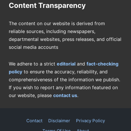
Content Transparency
The content on our website is derived from
reliable sources, including newspapers,
departmental websites, press releases, and official
social media accounts
We adhere to a strict
editorial
and
fact-checking
policy
to ensure the accuracy, reliability, and
comprehensiveness of the information we publish.
If you wish to report any information featured on
our website, please
contact us
.
Contact
Disclaimer
Privacy Policy
Terms Of Use
About