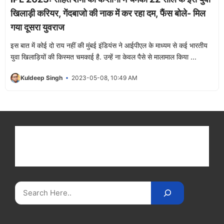
खिलाड़ी करियर, गेंदबाजो की नाक में कर रहा दम, फैंस बोले- मिल
गया दूसरा युवराज
इस बात में कोई दो राय नहीं की मुंबई इंडियंस ने आईपीएल के माध्यम से कई भारतीय
युवा खिलाड़ियों की किस्मत चमकाई है. उन्हें ना केवल पैसे से मालामाल किया ...
Kuldeep Singh
2023-05-08, 10:49 AM
Get latest cricket news, scores, and live coverage
at Cricket
Reader
. Catch all the latest news,
videos on
CricketReader
.
com
.
Search