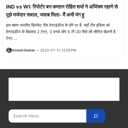
IND vs WI: रिपोर्टर बन कप्तान रोहित शर्मा ने अजिंक्य रहाणे से
पूछे मजेदार सवाल, जवाब मिला- मैं अभी यंग हु
इस समय भारतीय क्रिकेट टीम वेस्टइंडीज के दौरे पर है. यहाँ टीम इंडिया को
वेस्टइंडीज के खिलाफ 2 टेस्ट, 3 वनडे और 5 टी-20 मैचो की सीरीज खेलनी है.
टेस्ट ...
Umesh Kumar
2023-07-11, 12:28 PM
Get latest cricket news, scores, and live coverage
at Cricket
Reader
. Catch all the latest news,
videos on
CricketReader
.
com
.
Search