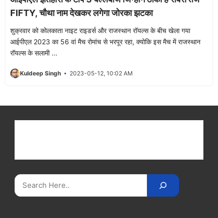
FIFTY, चौथा नाम देखकर लगेगा जोरका झटका
शुक्रवार को कोलकाता नाइट राइडर्स और राजस्थान रॉयल्स के बीच खेला गया
आईपीएल 2023 का 56 वां मैच रोमांच से भरपूर रहा, क्योकि इस मैच में राजस्थान
रॉयल्स के सलामी ...
Kuldeep Singh
2023-05-12, 10:02 AM
Get latest cricket news, scores, and live coverage
at Cricket
Reader
. Catch all the latest news,
videos on
CricketReader
.
com
.
Search