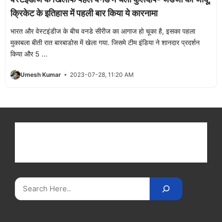
क्रिकेट के इतिहास में पहली बार किया ये कारनामा
भारत और वेस्टइंडीज के बीच वनडे सीरीज का आगाज हो चूका है, इसका पहला
मुकाबला बीती रात बारबाडोस में खेला गया. जिसमे टीम इंडिया ने शानदार प्रदर्शन
किया और 5 ...
Umesh Kumar
2023-07-28, 11:20 AM
Get latest cricket news, scores, and live coverage
at Cricket
Reader
. Catch all the latest news,
videos on
CricketReader
.
com
.
Search