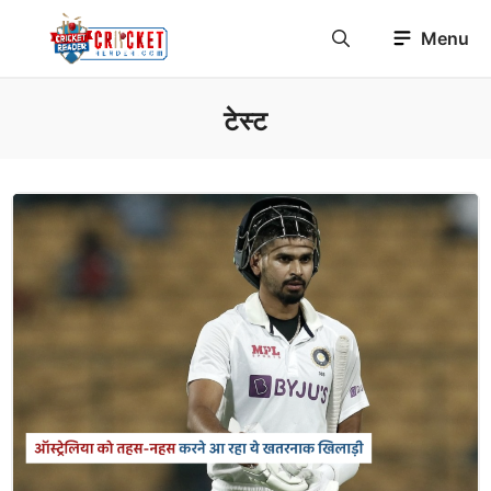
Skip
Menu
to
content
टेस्ट