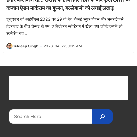
कप्तान ऐडन मार्कराम का गुस्सा, बल्लेबाजो को लगाईं लताड़
शुक्रवार को आईपीएल 2023 का 29 वां मैच चेन्नई सुपर किंग्स और सनराईजर्स
हैदराबाद के बीच चेन्नई के एम. ए चिदंबरम स्टेडियम में खेला गया जोकि काफी लो
स्कोरिंग रहा ...
Kuldeep Singh
2023-04-22, 9:02 AM
Get latest cricket news, scores, and live coverage
at Cricket
Reader
. Catch all the latest news,
videos on
CricketReader
.
com
.
Search